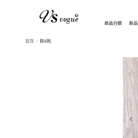
商品分類
新品
首頁
鞋&靴