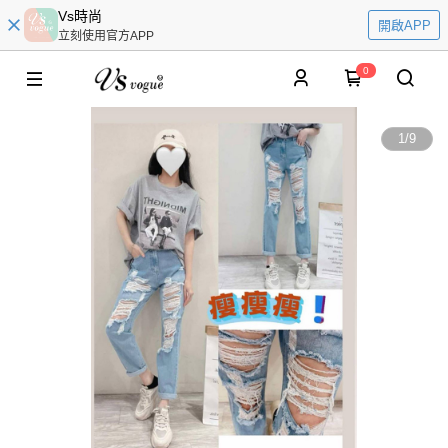
Vs時尚
開啟APP
立刻使用官方APP
0
1
/
9