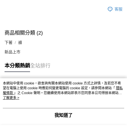
客服
商品相關分類 (2)
下著
褲
新品上市
本分類熱銷
全站排行
本網站中使用 cookie，欲查詢有關本網站使用 cookie 方式之詳情，及若您不希
熱門標籤
望在電腦上使用 cookie 時應如何變更電腦的 cookie 設定，請參閱本網站「
隱私
權條款
」之 Cookie 聲明。您繼續使用本網站即表示您同意本公司得按本網站使
用條款之 Cookie 聲明使用 cookie。
了解更多 >
我知道了