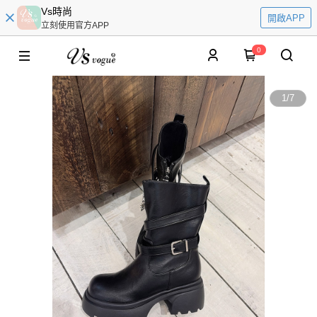
Vs時尚
開啟APP
立刻使用官方APP
0
1
/
7