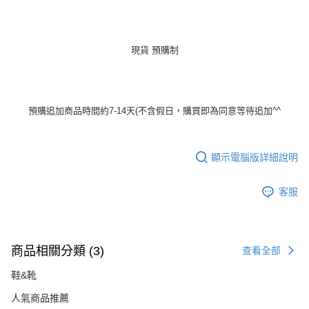
現貨 預購制
預購追加商品時間約7-14天(不含假日，購買即為同意等待追加^^
顯示電腦版詳細說明
客服
商品相關分類 (3)
查看全部
鞋&靴
人氣商品推薦