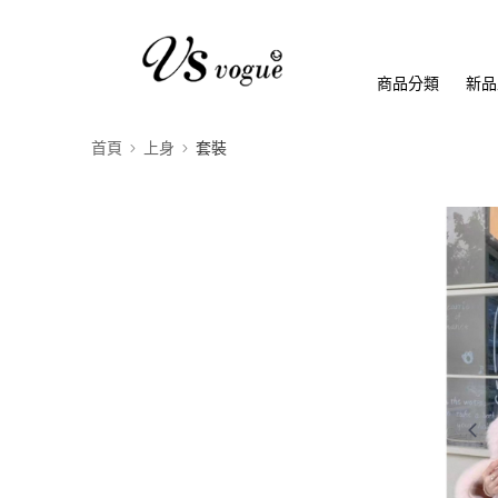
商品分類
新品
首頁
上身
套裝