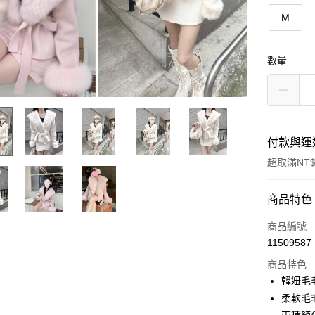
M
數量
付款與運
超取滿NT$
付款方式
商品特色
信用卡一
商品編號
11509587
超商取貨
商品特色
LINE Pay
韓妞毛
柔軟毛
Apple Pay