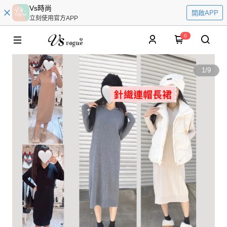
Vs時尚
開啟APP
立刻使用官方APP
0
1
/
9