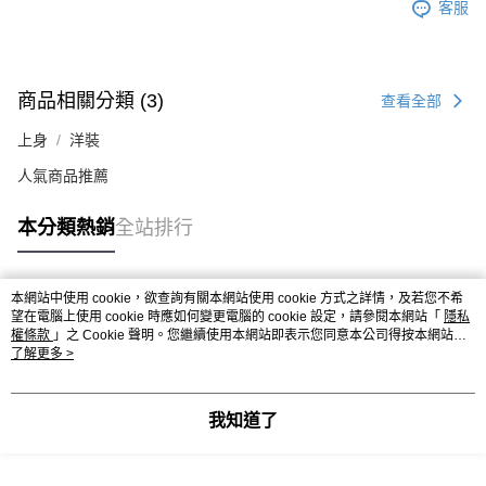
客服
商品相關分類 (3)
查看全部
上身
洋裝
人氣商品推薦
本分類熱銷
全站排行
本網站中使用 cookie，欲查詢有關本網站使用 cookie 方式之詳情，及若您不希
熱門標籤
望在電腦上使用 cookie 時應如何變更電腦的 cookie 設定，請參閱本網站「
隱私
權條款
」之 Cookie 聲明。您繼續使用本網站即表示您同意本公司得按本網站使
用條款之 Cookie 聲明使用 cookie。
了解更多 >
我知道了