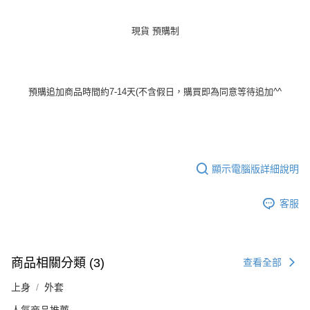
現貨 預購制
預購追加商品時間約7-14天(不含假日，購買即為同意等待追加^^
顯示電腦版詳細說明
客服
商品相關分類 (3)
查看全部
上身
外套