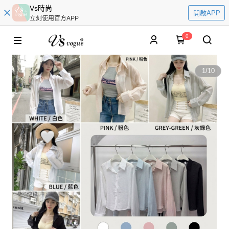
Vs時尚
開啟APP
立刻使用官方APP
0
1
/
10