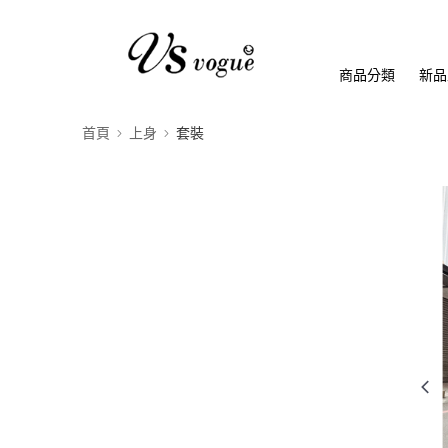
商品分類
新品
首頁
上身
套裝