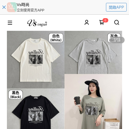
Vs時尚
開啟APP
立刻使用官方APP
0
1
/
11