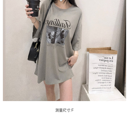
測量尺寸:F