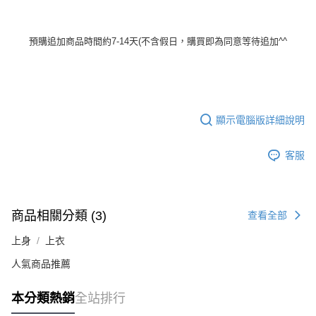
預購追加商品時間約7-14天(不含假日，購買即為同意等待追加^^
顯示電腦版詳細說明
客服
商品相關分類 (3)
查看全部
上身
上衣
人氣商品推薦
本分類熱銷
全站排行