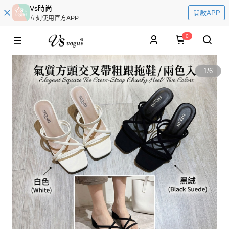
Vs時尚
開啟APP
立刻使用官方APP
0
1
/
6