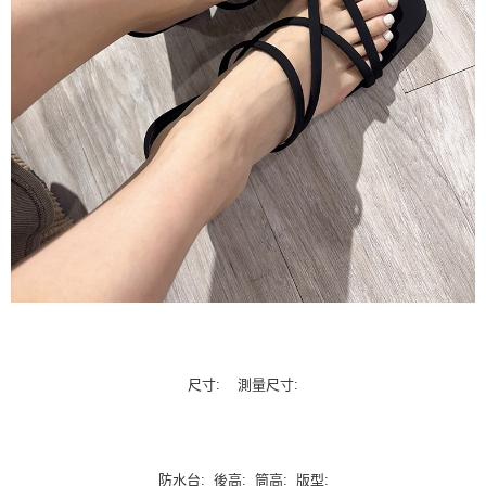
尺寸: 測量尺寸:
防水台: 後高: 筒高: 版型: