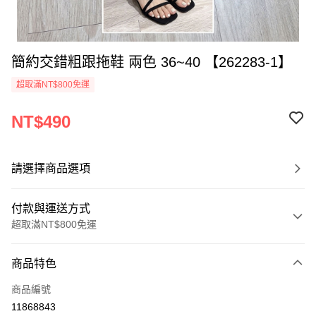
簡約交錯粗跟拖鞋 兩色 36~40 【262283-1】
超取滿NT$800免運
NT$490
請選擇商品選項
付款與運送方式
超取滿NT$800免運
付款方式
商品特色
信用卡一次付款
商品編號
超商取貨付款
11868843