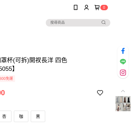
0
釦罩杯(可拆)開衩長洋 四色
5055】
800免運
90
杏
咖
黑