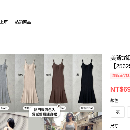
上市
熱銷商品
美背3
【2562
超取滿NT$
NT$6
顏色
灰
尺寸