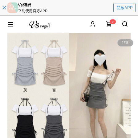
Vs時尚
開啟APP
立刻使用官方APP
0
1
/
10