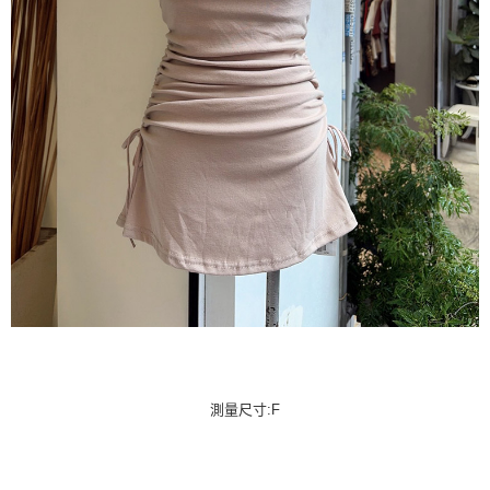
測量尺寸:F