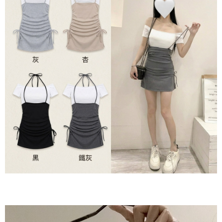
２．訂單成立數日內，您將收到繳費通知簡訊。
每筆NT$60，滿NT$800(含以上)免運費
３．收到繳費通知簡訊後14天內，點擊此簡訊中的連結，可透過四大超商／
ATM／網路銀行／等多元方式進行付款，方視為交易完成。
7-11貨到付款
※ 請注意：結帳手續完成當下不需立刻繳費，但若您需要取消訂單，請聯絡
每筆NT$60，滿NT$800(含以上)免運費
購買商品的店家。未經商家同意取消之訂單仍視為有效，需透過AFTEE先享
後付繳納相關費用。
付款後7-11取貨
※ 交易是否成功請以「AFTEE先享後付 」之結帳頁面顯示為準，若有關於
是否繳費成功／繳費後需取消欲退款等相關疑問，請聯繫「AFTEE先享後付
每筆NT$60，滿NT$800(含以上)免運費
客戶支援中心」
https://netprotections.freshdesk.com/support/home
郵局宅配
【注意事項】
１．透過由恩沛科技股份有限公司提供之「AFTEE先享後付」服務完成之交
每筆NT$70，滿NT$1,500(含以上)免運費
易，需依本服務之必要範圍內提供個人資料，並將交易相關給付款項請求債
權轉讓予恩沛科技股份有限公司。
郵局貨到付款
２．關於個人資料處理事宜，請瀏覽以下網址：
每筆NT$100，滿NT$1,500(含以上)免運費
https://aftee.tw/terms/#terms3
３．未成年的使用者請事先徵得法定代理人或監護人之同意方可使用
黑貓貨到付款
「AFTEE先享後付」，若未經同意申辦者引起之損失，本公司不負相關責
任。
每筆NT$120，滿NT$2,000(含以上)免運費
４．使用「AFTEE先享後付」時，將依據個別帳號之用戶狀況，依本公司即
時審查核予不同之上限額度；若仍有額度不足之情形，本公司將視審查結果
請求用戶進行身份認證。
５．嚴禁一人註冊多個帳號或使用他人資訊註冊。若發現惡意使用之情形，
恩沛科技股份有限公司將有權停止該用戶之使用額度並採取法律行動。