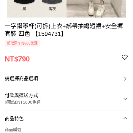
一字鑽罩杯(可拆)上衣+綁帶抽繩短裙+安全褲
套裝 四色 【1594731】
超取滿NT$800免運
NT$790
請選擇商品選項
付款與運送方式
超取滿NT$800免運
付款方式
商品特色
信用卡一次付款
商品編號