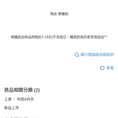
現貨 預購制
預購追加商品時間約7-14天(不含假日，購買即為同意等待追加^^
顯示電腦版詳細說明
客服
商品相關分類 (2)
上身
內搭&內衣
新品上市