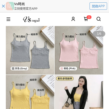
Vs時尚
開啟APP
立刻使用官方APP
0
1
/
6