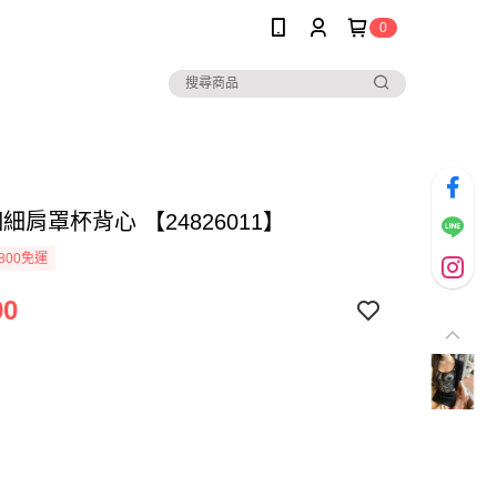
0
細肩罩杯背心 【24826011】
800免運
90