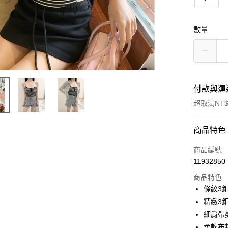
數量
付款與運
超取滿NT$
付款方式
商品特色
信用卡一
商品編號
11932850
超商取貨
商品特色
LINE Pay
條紋3
精緻3
Apple Pay
細肩帶
街口支付
柔軟布