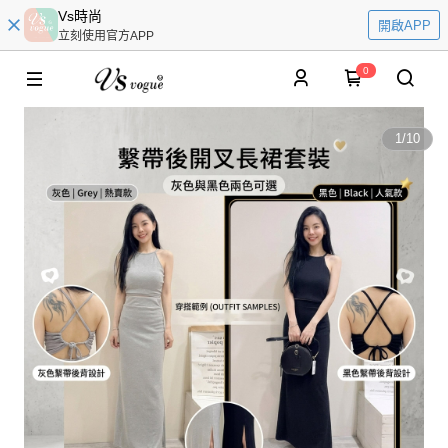
Vs時尚
開啟APP
立刻使用官方APP
0
1
/
10