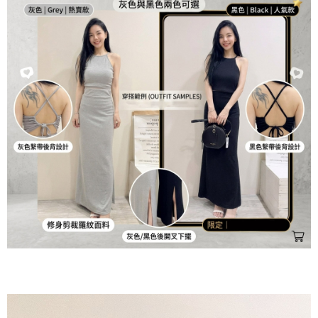
２．訂單成立數日內，您將收到繳費通知簡訊。
每筆NT$60，滿NT$800(含以上)免運費
３．收到繳費通知簡訊後14天內，點擊此簡訊中的連結，可透過四大超商／
ATM／網路銀行／等多元方式進行付款，方視為交易完成。
7-11貨到付款
※ 請注意：結帳手續完成當下不需立刻繳費，但若您需要取消訂單，請聯絡
每筆NT$60，滿NT$800(含以上)免運費
購買商品的店家。未經商家同意取消之訂單仍視為有效，需透過AFTEE先享
後付繳納相關費用。
付款後7-11取貨
※ 交易是否成功請以「AFTEE先享後付 」之結帳頁面顯示為準，若有關於
是否繳費成功／繳費後需取消欲退款等相關疑問，請聯繫「AFTEE先享後付
每筆NT$60，滿NT$800(含以上)免運費
客戶支援中心」
https://netprotections.freshdesk.com/support/home
郵局宅配
【注意事項】
１．透過由恩沛科技股份有限公司提供之「AFTEE先享後付」服務完成之交
每筆NT$70，滿NT$1,500(含以上)免運費
易，需依本服務之必要範圍內提供個人資料，並將交易相關給付款項請求債
權轉讓予恩沛科技股份有限公司。
郵局貨到付款
２．關於個人資料處理事宜，請瀏覽以下網址：
每筆NT$100，滿NT$1,500(含以上)免運費
https://aftee.tw/terms/#terms3
３．未成年的使用者請事先徵得法定代理人或監護人之同意方可使用
黑貓貨到付款
「AFTEE先享後付」，若未經同意申辦者引起之損失，本公司不負相關責
任。
每筆NT$120，滿NT$2,000(含以上)免運費
４．使用「AFTEE先享後付」時，將依據個別帳號之用戶狀況，依本公司即
時審查核予不同之上限額度；若仍有額度不足之情形，本公司將視審查結果
請求用戶進行身份認證。
５．嚴禁一人註冊多個帳號或使用他人資訊註冊。若發現惡意使用之情形，
恩沛科技股份有限公司將有權停止該用戶之使用額度並採取法律行動。