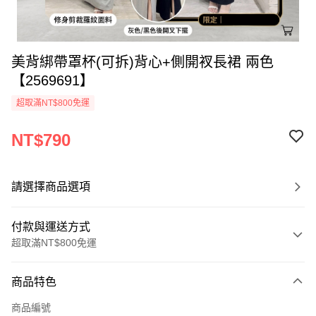
美背綁帶罩杯(可拆)背心+側開衩長裙 兩色
【2569691】
超取滿NT$800免運
NT$790
請選擇商品選項
付款與運送方式
超取滿NT$800免運
付款方式
商品特色
信用卡一次付款
商品編號