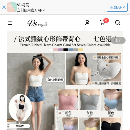
Vs時尚
開啟APP
立刻使用官方APP
0
1
/
7