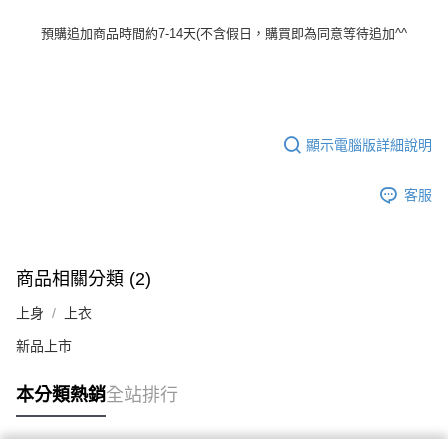
預購追加商品時間約7-14天(不含假日，購買即為同意等待追加^^
顯示電腦版詳細說明
客服
商品相關分類 (2)
上身
上衣
新品上市
本分類熱銷
全站排行