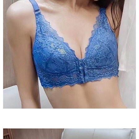
２．訂單成立數日內，您將收到繳費通知簡訊。
每筆NT$60，滿NT$800(含以上)免運費
３．收到繳費通知簡訊後14天內，點擊此簡訊中的連結，可透過四大超商／
ATM／網路銀行／等多元方式進行付款，方視為交易完成。
7-11貨到付款
※ 請注意：結帳手續完成當下不需立刻繳費，但若您需要取消訂單，請聯絡
每筆NT$60，滿NT$800(含以上)免運費
購買商品的店家。未經商家同意取消之訂單仍視為有效，需透過AFTEE先享
後付繳納相關費用。
付款後7-11取貨
※ 交易是否成功請以「AFTEE先享後付 」之結帳頁面顯示為準，若有關於
是否繳費成功／繳費後需取消欲退款等相關疑問，請聯繫「AFTEE先享後付
每筆NT$60，滿NT$800(含以上)免運費
客戶支援中心」
https://netprotections.freshdesk.com/support/home
郵局宅配
【注意事項】
１．透過由恩沛科技股份有限公司提供之「AFTEE先享後付」服務完成之交
每筆NT$70，滿NT$1,500(含以上)免運費
易，需依本服務之必要範圍內提供個人資料，並將交易相關給付款項請求債
權轉讓予恩沛科技股份有限公司。
郵局貨到付款
２．關於個人資料處理事宜，請瀏覽以下網址：
每筆NT$100，滿NT$1,500(含以上)免運費
https://aftee.tw/terms/#terms3
３．未成年的使用者請事先徵得法定代理人或監護人之同意方可使用
黑貓貨到付款
「AFTEE先享後付」，若未經同意申辦者引起之損失，本公司不負相關責
任。
每筆NT$120，滿NT$2,000(含以上)免運費
４．使用「AFTEE先享後付」時，將依據個別帳號之用戶狀況，依本公司即
時審查核予不同之上限額度；若仍有額度不足之情形，本公司將視審查結果
請求用戶進行身份認證。
５．嚴禁一人註冊多個帳號或使用他人資訊註冊。若發現惡意使用之情形，
恩沛科技股份有限公司將有權停止該用戶之使用額度並採取法律行動。