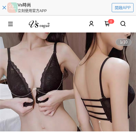
Vs時尚
開啟APP
立刻使用官方APP
0
1
/
10