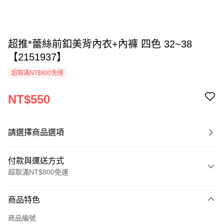
超推*蕾絲前釦美背內衣+內褲 四色 32~38
【2151937】
超取滿NT$800免運
NT$550
請選擇商品選項
付款與運送方式
超取滿NT$800免運
付款方式
商品特色
信用卡一次付款
商品編號