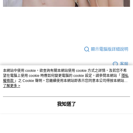
顯示電腦版詳細說明
客服
本網站中使用 cookie，欲查詢有關本網站使用 cookie 方式之詳情，及若您不希
望在電腦上使用 cookie 時應如何變更電腦的 cookie 設定，請參閱本網站「
隱私
權條款
」之 Cookie 聲明。您繼續使用本網站即表示您同意本公司得按本網站使
用條款之 Cookie 聲明使用 cookie。
了解更多 >
商品相關分類 (3)
查看全部
上身
內搭&內衣
我知道了
人氣商品推薦
本分類熱銷
全站排行