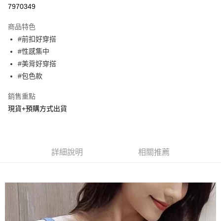
超商取貨付款
7970349
LINE Pay
商品特色
Apple Pay
#前扣好穿搭
#性感集中
街口支付
#美背好穿搭
悠遊付
#包色款
Google Pay
銷售重點
現貨+預購方式出貨
AFTEE先享後付
相關說明
【關於「AFTEE先享後付」】
ATM付款
AFTEE先享後付是「在收到商品之後才付款」的支付方式。 讓您購物簡單
便利好安心！
詳細說明
相關推薦
１．簡單：不需註冊會員、不需綁卡、不需儲值。
運送方式
２．便利：只要手機號碼，簡訊認證，即可結帳。
３．安心：先確認商品／服務後，再付款。
全家貨到付款
每筆NT$60，滿NT$800(含以上)免運費
【「AFTEE先享後付」結帳流程】
１．於結帳方式選擇「AFTEE先享後付」後，將跳轉至「AFTEE先享後付」
付款後全家取貨
結帳頁面，進行簡訊認證並確認金額後，即可完成結帳。