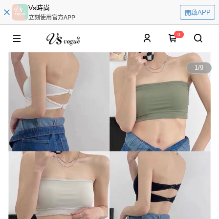
Vs時尚
開啟APP
立刻使用官方APP
0
1
/
9