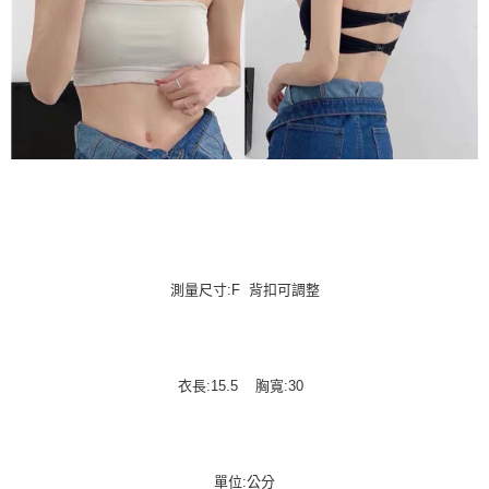
測量尺寸:F 背扣可調整
衣長:15.5 胸寬:30
單位:公分