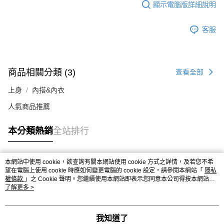
顯示電腦版詳細說明
客服
商品相關分類 (3)
查看全部
上身
內搭&內衣
人氣商品推薦
本分類熱銷
全站排行
本網站中使用 cookie，欲查詢有關本網站使用 cookie 方式之詳情，及若您不希
熱門標籤
望在電腦上使用 cookie 時應如何變更電腦的 cookie 設定，請參閱本網站「
隱私
權條款
」之 Cookie 聲明。您繼續使用本網站即表示您同意本公司得按本網站使
用條款之 Cookie 聲明使用 cookie。
了解更多 >
我知道了