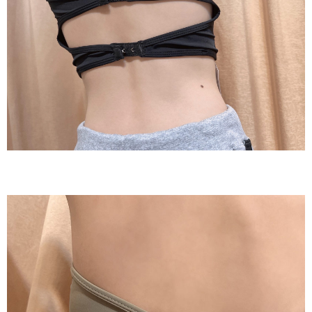
２．訂單成立數日內，您將收到繳費通知簡訊。
每筆NT$60，滿NT$800(含以上)免運費
３．收到繳費通知簡訊後14天內，點擊此簡訊中的連結，可透過四大超商／
ATM／網路銀行／等多元方式進行付款，方視為交易完成。
7-11貨到付款
※ 請注意：結帳手續完成當下不需立刻繳費，但若您需要取消訂單，請聯絡
每筆NT$60，滿NT$800(含以上)免運費
購買商品的店家。未經商家同意取消之訂單仍視為有效，需透過AFTEE先享
後付繳納相關費用。
付款後7-11取貨
※ 交易是否成功請以「AFTEE先享後付 」之結帳頁面顯示為準，若有關於
是否繳費成功／繳費後需取消欲退款等相關疑問，請聯繫「AFTEE先享後付
每筆NT$60，滿NT$800(含以上)免運費
客戶支援中心」
https://netprotections.freshdesk.com/support/home
郵局宅配
【注意事項】
１．透過由恩沛科技股份有限公司提供之「AFTEE先享後付」服務完成之交
每筆NT$70，滿NT$1,500(含以上)免運費
易，需依本服務之必要範圍內提供個人資料，並將交易相關給付款項請求債
權轉讓予恩沛科技股份有限公司。
郵局貨到付款
２．關於個人資料處理事宜，請瀏覽以下網址：
每筆NT$100，滿NT$1,500(含以上)免運費
https://aftee.tw/terms/#terms3
３．未成年的使用者請事先徵得法定代理人或監護人之同意方可使用
黑貓貨到付款
「AFTEE先享後付」，若未經同意申辦者引起之損失，本公司不負相關責
任。
每筆NT$120，滿NT$2,000(含以上)免運費
４．使用「AFTEE先享後付」時，將依據個別帳號之用戶狀況，依本公司即
時審查核予不同之上限額度；若仍有額度不足之情形，本公司將視審查結果
請求用戶進行身份認證。
５．嚴禁一人註冊多個帳號或使用他人資訊註冊。若發現惡意使用之情形，
恩沛科技股份有限公司將有權停止該用戶之使用額度並採取法律行動。